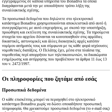
εγγεγραμμένος σε κάποια υπηρεσία του Bonadiva τα οποία
διαγράφονται μετά την με οποιοδήποτε τρόπο λήξη της
συναλλακτικής σχέσης.
Τα προσωπικά δεδομένα που δηλώνετε στο ηλεκτρονικό
κατάστημα Bonadiva χρησιμοποιούνται αποκλειστικά από αυτό ή
συνεργαζόμενες με αυτό επιχειρήσεις, με σκοπό την υποστήριξη,
προώθηση και εκτέλεση της συναλλακτικής σχέσης. Τα τηρούμενα
στοιχεία του αρχείου δύνανται να κοινοποιηθούν στις αρμόδιες
δικαστικές, αστυνομικές και άλλες διοικητικές αρχές κατόπιν
νομίμου αιτήματός τους και σύμφωνα με τις κάθε φορά ισχύουσες
νομοθετικές διατάξεις. Ο Πελάτης έχει, μέσα στα πλαίσια της
νομοθεσίας περί απορρήτου των τηλεπικοινωνιών, τα δικαιώματα
ενημέρωσης και αντίρρησης που προβλέπουν τα άρθρα 11 έως 13
του ν. 2472/1997.
Οι πληροφορίες που ζητάμε από εσάς
Προσωπικά δεδομένα
Ο κάθε επισκέπτης μπορεί να περιηγηθεί στο ηλεκτρονικό
κατάστημα Bonadiva χωρίς να δώσει οποιαδήποτε προσωπική
πληροφορία. Θα χρειαστούμε προσωπικά δεδομένα (το e-mail σας)