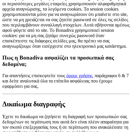
οι περισσότερες μεγάλες εταιρείες χρησιμοποιούν αλφαριθμητικά
αρχεία αναγνώρισης, τα λεγόμενα cookies. Τα session cookies
χρησιμοποιούνται μόνο για να αναγνωρίσουν ότι μπαίνετε στο site,
ώστε να μη χρειάζεται να σας ζητείτε password σε όλες τις σελίδες
που περιλαμβάνουν συναλλαγή στοιχείων. Αυτά σβήνονται αμέσως
αφού φύγετε από το site. Το Bonadiva χρησιμοποιεί session
cookies: για να μη σας ζητάμε συνεχώς password όταν
επισκέπτεστε τις διάφορες σελίδες μας, θα πρέπει να σας
αναγνωρίζουμε όταν εισέρχεστε στο ηλεκτρονικό μας κατάστημα.
Πως η Bonadiva ασφαλίζει τα προσωπικά σας
δεδομένα;
Για απαντήσεις επισκεφτείτε τους
όρους χρήσης
, παράγραφοι 6 & 7
και δείτε αναλυτικά όλα τα επίπεδα ασφάλειας που έχουμε
εφαρμόσει για σας.
Δικαίωμα διαγραφής
Έχετε το δικαίωμα να ζητήσετε τη διαγραφή των προσωπικών σας
δεδομένων σε περίπτωση που αυτά δεν είναι πλέον απαραίτητα για
τον σκοπό επεξεργασίας τους ή σε περίπτωση που ανακαλέσατε τη