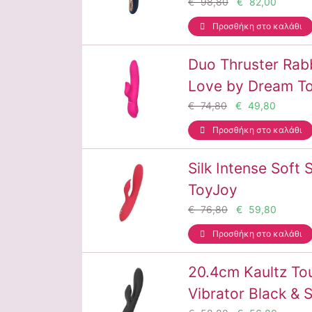
€ 98,80
€ 82,00
Προσθήκη στο καλάθι
Duo Thruster Rabb
Love by Dream T
€ 74,80
€ 49,80
Προσθήκη στο καλάθι
Silk Intense Soft 
ToyJoy
€ 76,80
€ 59,80
Προσθήκη στο καλάθι
20.4cm Kaultz To
Vibrator Black & 