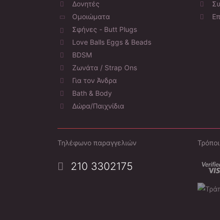
Δονητές
Συ
Ομοιώματα
Επ
Σφήνες - Butt Plugs
Love Balls Eggs & Beads
BDSM
Ζωνάτα / Strap Ons
Για τον Άνδρα
Bath & Body
Δώρα/Παιχνίδια
Τηλέφωνο παραγγελιών
Τρόπο
210 3302175