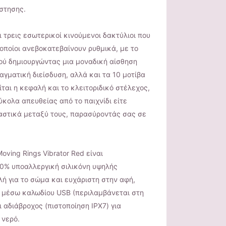
στησης.
 τρεις εσωτερικοί κινούμενοι δακτύλιοι που
 οποίοι ανεβοκατεβαίνουν ρυθμικά, με το
ού δημιουργώντας μια μοναδική αίσθηση
αγματική διείσδυση, αλλά και τα 10 μοτίβα
ίται η κεφαλή και το κλειτοριδικό στέλεχος,
ύκολα απευθείας από το παιχνίδι είτε
υαστικά μεταξύ τους, παρασύροντάς σας σε
ving Rings Vibrator Red είναι
0% υποαλλεργική σιλικόνη υψηλής
ή για το σώμα και ευχάριστη στην αφή,
, μέσω καλωδίου USB (περιλαμβάνεται στη
 αδιάβροχος (πιστοποίηση IPX7) για
 νερό.