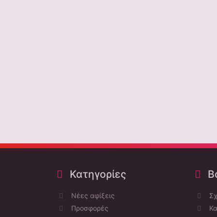
Κατηγορίες
Bo
Νέες αφίξεις
Σχ
Προσφορές
Κα