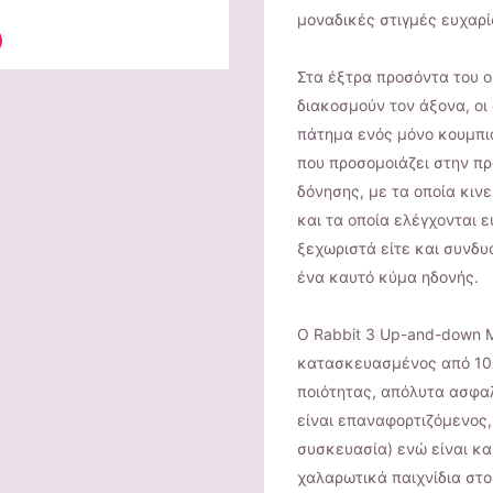
μοναδικές στιγμές ευχαρί
Στα έξτρα προσόντα του οι
διακοσμούν τον άξονα, οι
πάτημα ενός μόνο κουμπι
που προσομοιάζει στην πρ
δόνησης, με τα οποία κινε
και τα οποία ελέγχονται ε
ξεχωριστά είτε και συνδ
ένα καυτό κύμα ηδονής.
Ο Rabbit 3 Up-and-down Mo
κατασκευασμένος από 10
ποιότητας, απόλυτα ασφαλ
είναι επαναφορτιζόμενoς
συσκευασία) ενώ είναι και
χαλαρωτικά παιχνίδια στο