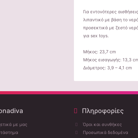
Για εντονότερες αισθήσει
λιπαντικό με βάση το νερ
προσεκτικά με ζεστό νερό
για sex toys.
Μήκος: 23,7 cm
Μήκος εισαγωγής: 13,3 c
Διάμετρος: 3,9 – 4,1 cm
nadiva
Πληροφορίες
ετικά με μας
Όροι και συνθήκες
τάστημα
Προσωπικά δεδομένα