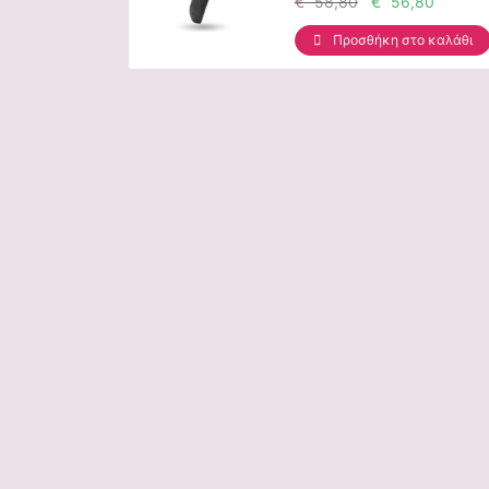
€ 58,80
€ 56,80
Προσθήκη στο καλάθι