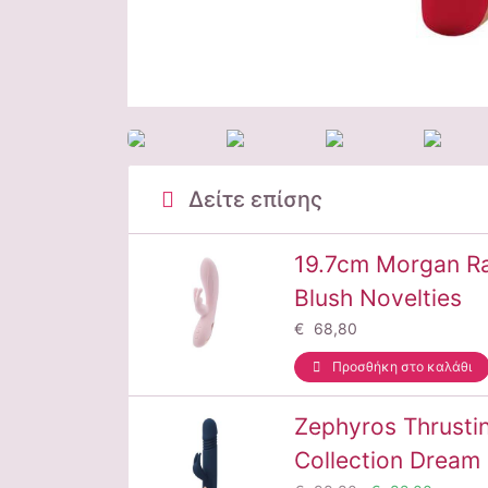
Δείτε επίσης
19.7cm Morgan Rab
Blush Novelties
€ 68,80
Προσθήκη στο καλάθι
Zephyros Thrusti
Collection Dream