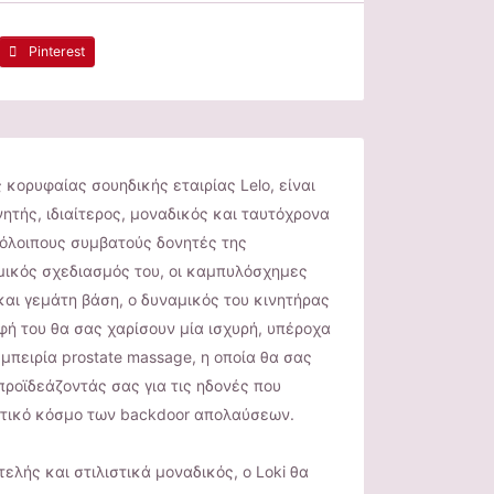
Pinterest
ς κορυφαίας σουηδικής εταιρίας Lelo, είναι
ητής, ιδιαίτερος, μοναδικός και ταυτόχρονα
πόλοιπους συμβατούς δονητές της
μικός σχεδιασμός του, οι καμπυλόσχημες
και γεμάτη βάση, ο δυναμικός του κινητήρας
φή του θα σας χαρίσουν μία ισχυρή, υπέροχα
μπειρία prostate massage, η οποία θα σας
προϊδεάζοντάς σας για τις ηδονές που
τικό κόσμο των backdoor απολαύσεων.
ελής και στιλιστικά μοναδικός, ο Loki θα