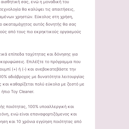
 αισθητική σας, ενώ η μοναδική του
τεχνολογία θα καλύψει τις απαιτήσεις,
ραμένων χρηστών. Εύκολος στη χρήση,
 ο ακαταμάχητος αυτός δονητής θα σας
κούς από τους πιο εκρηκτικούς οργασμούς
τικά επίπεδα ταχύτητας και δόνησης για
 κορυφώσεις. Επιλέξτε το πρόγραμμα που
ουμπί (+) ή (-) και ανεβοκατεβάστε την
00% αδιάβροχoς με δυνατότητα λειτουργίας
ς και καθαρίζεται πολύ εύκολα με ζεστό με
 ήπιο Toy Cleaner.
ής ποιότητας, 100% υποαλλεργική και
ικόνη, ενώ είναι επαναφορτιζόμενος και
ύηση και 10 χρόνια εγγύηση ποιότητας από