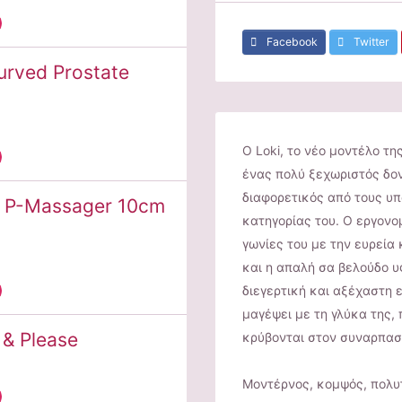
Facebook
Twitter
urved Prostate
Ο Loki, το νέο μοντέλο τη
ένας πολύ ξεχωριστός δον
διαφορετικός από τους υ
e P-Massager 10cm
κατηγορίας του. Ο εργονο
γωνίες του με την ευρεία 
και η απαλή σα βελούδο υ
διεγερτική και αξέχαστη ε
μαγέψει με τη γλύκα της, 
 & Please
κρύβονται στον συναρπασ
Μοντέρνος, κομψός, πολυτ