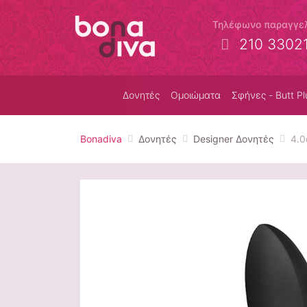
Τηλέφωνο παραγγε
210 3302
Δονητές
Ομοιώματα
Σφήνες - Butt Pl
Bonadiva
Δονητές
Designer Δονητές
4.0