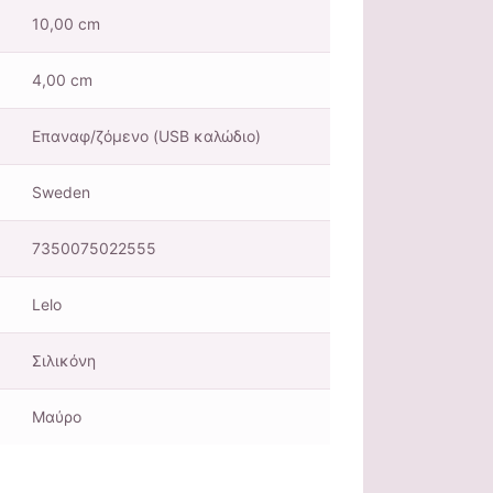
10,00 cm
4,00 cm
Επαναφ/ζόμενο (USB καλώδιο)
Sweden
7350075022555
Lelo
Σιλικόνη
Μαύρo