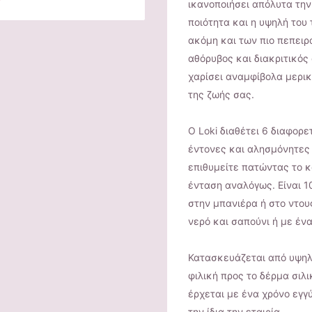
ικανοποιήσει απόλυτα την
ποιότητα και η υψηλή του 
ακόμη και των πιο πεπει
αθόρυβος και διακριτικός
χαρίσει αναμφίβολα μερι
της ζωής σας.
Ο Loki διαθέτει 6 διαφορε
έντονες και αλησμόνητες
επιθυμείτε πατώντας το κ
ένταση αναλόγως. Είναι 1
στην μπανιέρα ή στο ντου
νερό και σαπούνι ή με ένα
Κατασκευάζεται από υψηλ
φιλική προς το δέρμα σιλ
έρχεται με ένα χρόνο εγγ
την ίδια την εταιρία.