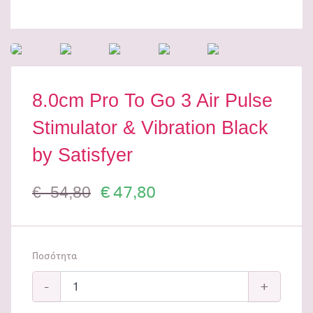
8.0cm Pro To Go 3 Air Pulse
Stimulator & Vibration Black
by Satisfyer
€ 47,80
€ 54,80
Ποσότητα
-
+