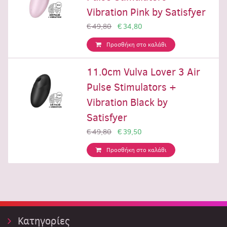
Vibration Pink by Satisfyer
€ 49,80
€ 34,80
Προσθήκη στο καλάθι
11.0cm Vulva Lover 3 Air
Pulse Stimulators +
Vibration Black by
Satisfyer
€ 49,80
€ 39,50
Προσθήκη στο καλάθι
Κατηγορίες