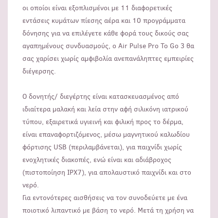
οι οποίοι είναι εξοπλισμένοι με 11 διαφορετικές
εντάσεις κυμάτων πίεσης αέρα και 10 προγράμματα
δόνησης για να επιλέγετε κάθε φορά τους δικούς σας
αγαπημένους συνδυασμούς, ο Air Pulse Pro To Go 3 θα
σας χαρίσει χωρίς αμφιβολία ανεπανάληπτες εμπειρίες
διέγερσης.
Ο δονητής/ διεγέρτης είναι κατασκευασμένος από
ιδιαίτερα μαλακή και λεία στην αφή σιλικόνη ιατρικού
τύπου, εξαιρετικά υγιεινή και φιλική προς το δέρμα,
είναι επαναφορτιζόμενος, μέσω μαγνητικού καλωδίου
φόρτισης USB (περιλαμβάνεται), για παιχνίδι χωρίς
ενοχλητικές διακοπές, ενώ είναι και αδιάβροχος
(πιστοποίηση IPX7), για απολαυστικό παιχνίδι και στο
νερό.
Για εντονότερες αισθήσεις να τον συνοδεύετε με ένα
ποιοτικό λιπαντικό με βάση το νερό. Μετά τη χρήση να