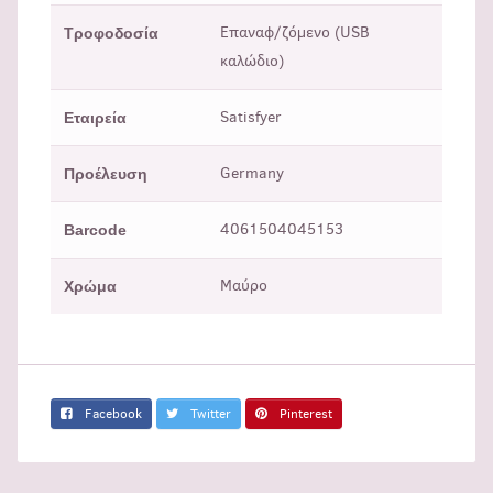
Επαναφ/ζόμενο (USB
Τροφοδοσία
καλώδιο)
Satisfyer
Εταιρεία
Germany
Προέλευση
4061504045153
Barcode
Μαύρo
Χρώμα
Facebook
Twitter
Pinterest