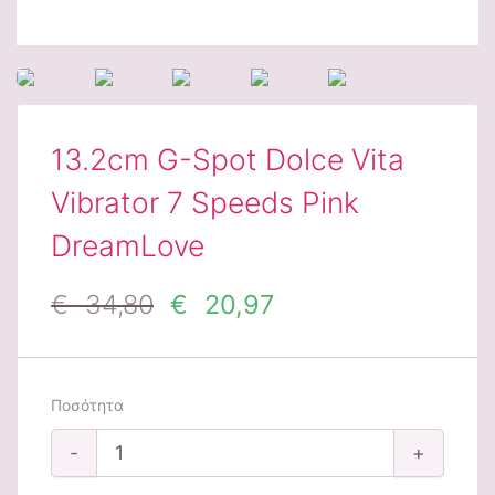
13.2cm G-Spot Dolce Vita
Vibrator 7 Speeds Pink
DreamLove
€ 34,80
€ 20,97
Ποσότητα
-
+