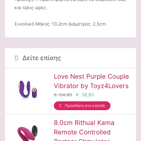
και τρεις ώρες.
Συνολικό Μήκος: 13,2cm Διάμετρος: 2,5cm
Δείτε επίσης
Love Nest Purple Couple
Vibrator by Toyz4Lovers
€ 54,80
€ 38,80
Προσθήκη στο καλάθι
8.0cm Rithual Kama
Remote Controlled