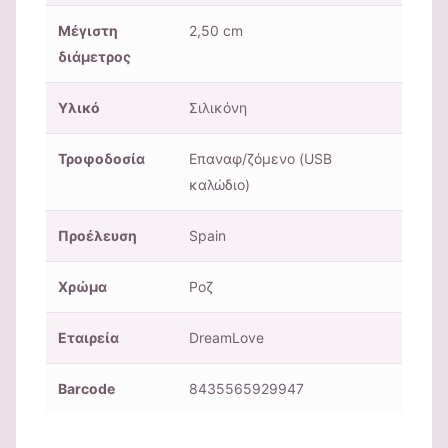
Μέγιστη
2,50 cm
διάμετρος
Υλικό
Σιλικόνη
Τροφοδοσία
Επαναφ/ζόμενο (USB
καλώδιο)
Προέλευση
Spain
Χρώμα
Ροζ
Εταιρεία
DreamLove
Barcode
8435565929947