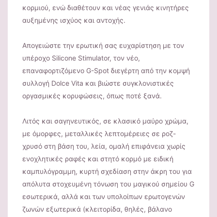
κορμιού, ενώ διαθέτουν και νέας γενιάς κινητήρες
αυξημένης ισχύος και αντοχής.
Απογειώστε την ερωτική σας ευχαρίστηση με τον
υπέροχο Silicone Stimulator, τον νέο,
επαναφορτιζόμενο G-Spot διεγέρτη από την κομψή
συλλογή Dolce Vita και βιώστε συγκλονιστικές
οργασμικές κορυφώσεις, όπως ποτέ ξανά.
Λιτός και σαγηνευτικός, σε κλασικό μαύρο χρώμα,
με όμορφες, μεταλλικές λεπτομέρειες σε ροζ-
χρυσό στη βάση του, λεία, ομαλή επιφάνεια χωρίς
ενοχλητικές ραφές και στητό κορμό με ειδική
καμπυλόγραμμη, κυρτή σχεδίαση στην άκρη του για
απόλυτα στοχευμένη τόνωση του μαγικού σημείου G
εσωτερικά, αλλά και των υπολοίπων ερωτογενών
ζωνών εξωτερικά (κλειτορίδα, θηλές, βάλανο