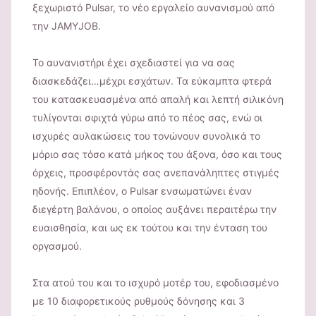
ξεχωριστό Pulsar, το νέο εργαλείο αυνανισμού από
την JAMYJOB.
Το αυνανιστήρι έχει σχεδιαστεί για να σας
διασκεδάζει…μέχρι εσχάτων. Τα εύκαμπτα φτερά
του κατασκευασμένα από απαλή και λεπτή σιλικόνη
τυλίγονται σφιχτά γύρω από το πέος σας, ενώ οι
ισχυρές αυλακώσεις του τονώνουν συνολικά το
μόριο σας τόσο κατά μήκος του άξονα, όσο και τους
όρχεις, προσφέροντάς σας ανεπανάληπτες στιγμές
ηδονής. Επιπλέον, ο Pulsar ενσωματώνει έναν
διεγέρτη βαλάνου, ο οποίος αυξάνει περαιτέρω την
ευαισθησία, και ως εκ τούτου και την ένταση του
οργασμού.
Στα ατού του και το ισχυρό μοτέρ του, εφοδιασμένο
με 10 διαφορετικούς ρυθμούς δόνησης και 3