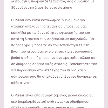
λειτουργίες παλμών δελεάζοντάς σας συνολικά με
30συνδυαστικά μοτίβα ευχαρίστησης
Ο Pulsar δεν είναι κατάλληλος όμως μόνο για
ατομική απόλαυση, απεναντίας μπορεί να σας
εκπλήξει με τις δυνατότητες εφαρμογής του και
κατά τη διάρκεια των σεξουαλικών παιχνιδιών. Για
παράδειγμα, μπορείτε να τον τοποθετήσετε στη
βάση του πέους σας στο oral sex για εντυπωσιακά
βαθιά αίσθηση, ή μπορεί να ενσωματωθεί τέλεια και
σε διάφορες σεξουαλικές στάσεις. Τοποθετήστε τον
για παράδειγμα στο στέλεχος του πέους και ο
σύντροφός σας θα απολαύσει υπέροχες δονήσεις σε
κάθε κίνηση.
Ο Pulsar είναι επαναφορτιζόμενος μέσω καλωδίου
usb (περιλαμβάνεται) ενώ είναι και αδιάβροχος
(IPX6) για παιχνίδι και στο μπάνιο ή το ντους.