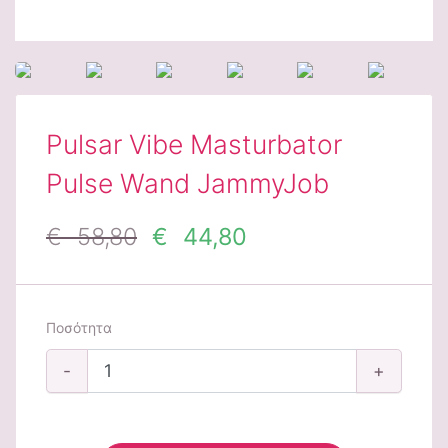
Pulsar Vibe Masturbator
Pulse Wand JammyJob
€ 58,80
€ 44,80
Ποσότητα
-
+