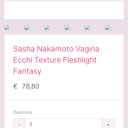
Sasha Nakamoto Vagina
Ecchi Texture Fleshlight
Fantasy
€ 78,80
Ποσότητα
-
+