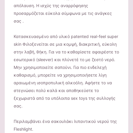
απόλαυση. Η ισχύς της αναρρόφησης
προσαρμόζεται εύκολα σύμφωνα με τις ανάγκες
σας .
Κατασκευασμένο από υλικό patented real-feel super
skin Φιλοξενείται σε μια κομψή, διακριτική, εύκολη
στην λαβή, θήκη. Για να το καθαρίσετε αφαιρέστε το
εσωτερικό (sleever) και πλύνετέ το με ζεστό νερό.
Μην χρησιμοποιείτε σαπούνι. Για πιο ενδελεχή
καθαρισμό, μπορείτε να χρησιμοποιήσετε λίγη
αραιωμένη ισοπροπυλική αλκοόλη. Αφήστε το να
στεγνώσει πολύ καλά και αποθηκεύστε το
ξεχωριστά από τα υπόλοιπα sex toys της συλλογής
σας.
Περιλαμβάνει ένα σακουλάκι λιπαντικού νερού της
Fleshlight.