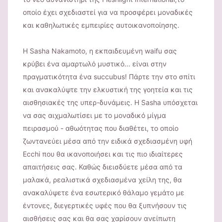
οποίο έχει σχεδιαστεί για να προσφέρει μοναδικές
και καθηλωτικές εμπειρίες αυτοικανοποίησης.
Η Sasha Nakamoto, η εκπαιδευμένη waifu σας
κρύβει ένα αμαρτωλό μυστικό... είναι στην
πραγματικότητα ένα succubus! Πάρτε την στο σπίτι
και ανακαλύψτε την ελκυστική της γοητεία και τις
αισθησιακές της υπερ-δυνάμεις. Η Sasha υπόσχεται
να σας αιχμαλωτίσει με το μοναδικό μίγμα
πειρασμού - αθωότητας που διαθέτει, το οποίο
ζωντανεύει μέσα από την ειδικά σχεδιασμένη υφή
Ecchi που θα ικανοποιήσει και τις πιο ιδιαίτερες
απαιτήσεις σας. Καθώς διεισδύετε μέσα από τα
μαλακά, ρεαλιστικά σχεδιασμένα χείλη της, θα
ανακαλύψετε ένα εσωτερικό θάλαμο γεμάτο με
έντονες, διεγερτικές υφές που θα ξυπνήσουν τις
αισθήσεις σας και θα σας χαρίσουν ανείπωτη