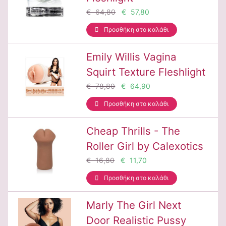
€ 64,80
€ 57,80
Προσθήκη στο καλάθι
Emily Willis Vagina
Squirt Texture Fleshlight
€ 78,80
€ 64,90
Προσθήκη στο καλάθι
Cheap Thrills - The
Roller Girl by Calexotics
€ 16,80
€ 11,70
Προσθήκη στο καλάθι
Marly The Girl Next
Door Realistic Pussy