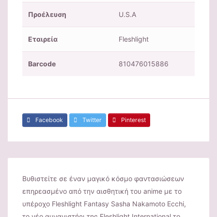
Προέλευση
U.S.A
Εταιρεία
Fleshlight
Barcode
810476015886
Facebook
Twitter
Pinterest
Βυθιστείτε σε έναν μαγικό κόσμο φαντασιώσεων
επηρεασμένο από την αισθητική του anime με το
υπέροχο Fleshlight Fantasy Sasha Nakamoto Ecchi,
το νέο αυνανιστήρι της Fleshlight International,το