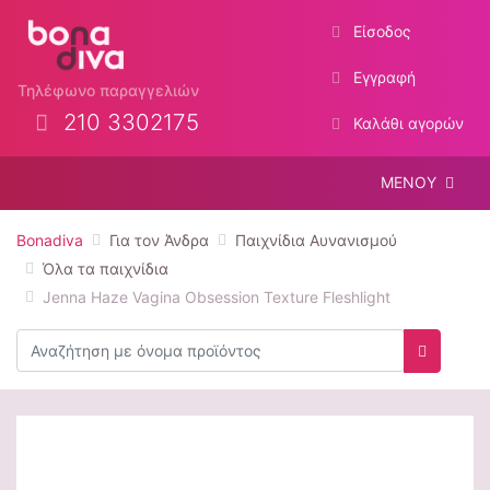
Είσοδος
Εγγραφή
Τηλέφωνο παραγγελιών
210 3302175
Καλάθι αγορών
ΜΕΝΟΥ
Bonadiva
Για τον Άνδρα
Παιχνίδια Αυνανισμού
Όλα τα παιχνίδια
Jenna Haze Vagina Obsession Texture Fleshlight
Αναζήτηση
Αναζήτη