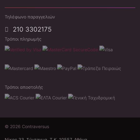
Τηλέφωνο παραγγελιών
210 3302175
Τρόποι πληρωμής
Τρόποι αποστολής
© 2026 Contraversus
Νίκης 33, Σύνταγμα, Τ.Κ. 10557, Αθήνα