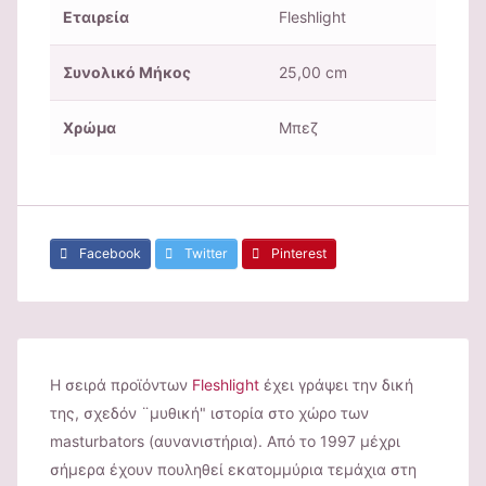
Εταιρεία
Fleshlight
Συνολικό Μήκος
25,00 cm
Χρώμα
Μπεζ
Facebook
Twitter
Pinterest
Η σειρά προϊόντων
Fleshlight
έχει γράψει την δική
της, σχεδόν ¨μυθική" ιστορία στο χώρο των
masturbators (αυνανιστήρια). Από το 1997 μέχρι
σήμερα έχουν πουληθεί εκατομμύρια τεμάχια στη