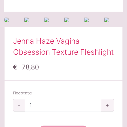
Jenna Haze Vagina
Obsession Texture Fleshlight
€ 78,80
Ποσότητα
-
+