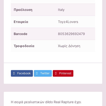
Προέλευση
Italy
Εταιρεία
Toyz4Lovers
Barcode
8053629692479
Τροφοδοσία
Χωρίς Δόνηση
Facebook
Twitter
Pinterest
Η σειρά ρεαλιστικών dildo Real Rapture έχει