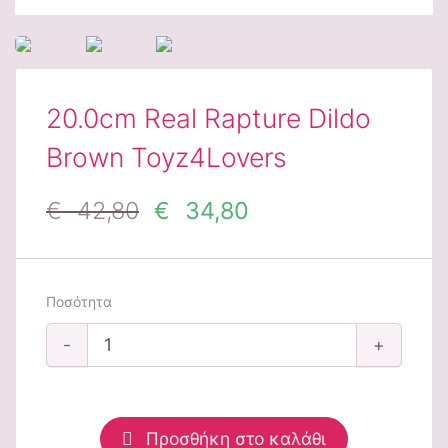
20.0cm Real Rapture Dildo
Brown Toyz4Lovers
€ 42,80
€ 34,80
Ποσότητα
-
+
Προσθήκη στο καλάθι