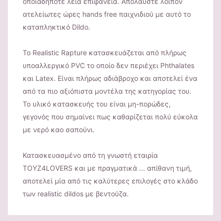
οποιαδήποτε λεία επιφάνεια. Απολαύστε λοιπόν
ατελείωτες ώρες hands free παιχνιδιού με αυτό το
καταπληκτικό Dildo.
Το Realistic Rapture κατασκευάζεται από πλήρως
υποαλλεργικό PVC το οποίο δεν περιέχει Phthalates
και Latex. Είναι πλήρως αδιάβροχο και αποτελεί ένα
από τα πιο αξιόπιστα μοντέλα της κατηγορίας του.
Το υλικό κατασκευής του είναι μη-πορώδες,
γεγονός που σημαίνει πως καθαρίζεται πολύ εύκολα
με νερό καο σαπούνι.
Κατασκευασμένο από τη γνωστή εταιρία
ΤOYZ4LOVERS και με πραγματικά ... απίθανη τιμή,
αποτελεί μία από τις καλύτερες επιλογές στο κλάδο
των realistic dildos με βεντούζα.