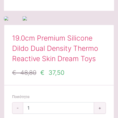
19.0cm Premium Silicone
Dildo Dual Density Thermo
Reactive Skin Dream Toys
€ 48,80
€ 37,50
Ποσότητα
-
+