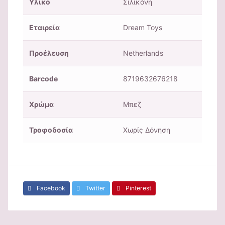
Υλικό
Σιλικόνη
Εταιρεία
Dream Toys
Προέλευση
Netherlands
Barcode
8719632676218
Χρώμα
Μπεζ
Τροφοδοσία
Χωρίς Δόνηση
Facebook
Twitter
Pinterest