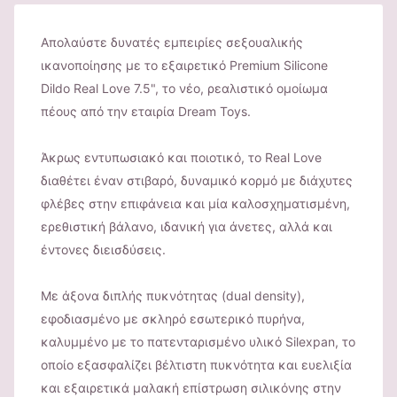
Απολαύστε δυνατές εμπειρίες σεξουαλικής
ικανοποίησης με το εξαιρετικό Premium Silicone
Dildo Real Love 7.5", το νέο, ρεαλιστικό ομοίωμα
πέους από την εταιρία Dream Toys.
Άκρως εντυπωσιακό και ποιοτικό, το Real Love
διαθέτει έναν στιβαρό, δυναμικό κορμό με διάχυτες
φλέβες στην επιφάνεια και μία καλοσχηματισμένη,
ερεθιστική βάλανο, ιδανική για άνετες, αλλά και
έντονες διεισδύσεις.
Με άξονα διπλής πυκνότητας (dual density),
εφοδιασμένο με σκληρό εσωτερικό πυρήνα,
καλυμμένο με το πατενταρισμένο υλικό Silexpan, το
οποίο εξασφαλίζει βέλτιστη πυκνότητα και ευελιξία
και εξαιρετικά μαλακή επίστρωση σιλικόνης στην