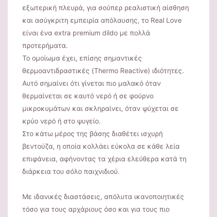
εξωτερική πλευρά, για σούπερ ρεαλιστική αίσθηση
και ασύγκριτη εμπειρία απόλαυσης, το Real Love
είναι ένα extra premium dildo με πολλά
προτερήματα.
Το ομοίωμα έχει, επίσης σημαντικές
θερμοαντιδραστικές (Thermo Reactive) ιδιότητες.
Αυτό σημαίνει ότι γίνεται πιο μαλακό όταν
θερμαίνεται σε καυτό νερό ή σε φούρνο
μικροκυμάτων και σκληραίνει, όταν ψύχεται σε
κρύο νερό ή στο ψυγείο.
Στο κάτω μέρος της βάσης διαθέτει ισχυρή
βεντούζα, η οποία κολλάει εύκολα σε κάθε λεία
επιφάνεια, αφήνοντας τα χέρια ελεύθερα κατά τη
διάρκεια του σόλο παιχνιδιού.
Με ιδανικές διαστάσεις, απόλυτα ικανοποιητικές
τόσο για τους αρχάριους όσο και για τους πιο