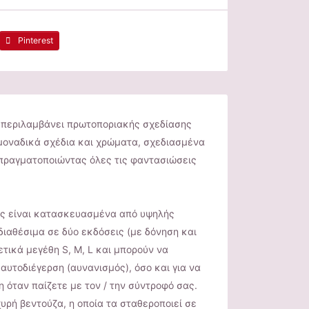
Pinterest
περιλαμβάνει πρωτοποριακής σχεδίασης
 μοναδικά σχέδια και χρώματα, σχεδιασμένα
 πραγματοποιώντας όλες τις φαντασιώσεις
γής είναι κατασκευασμένα από υψηλής
 διαθέσιμα σε δύο εκδόσεις (με δόνηση και
ετικά μεγέθη S, M, L και μπορούν να
αυτοδιέγερση (αυνανισμός), όσο και για να
η όταν παίζετε με τον / την σύντροφό σας.
χυρή βεντούζα, η οποία τα σταθεροποιεί σε