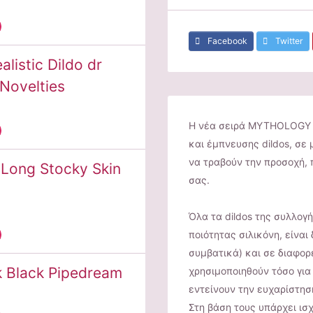
Facebook
Twitter
listic Dildo dr
 Novelties
Η νέα σειρά MYTHOLOGY 
και έμπνευσης dildos, σε
να τραβούν την προσοχή,
 Long Stocky Skin
σας.
Όλα τα dildos της συλλο
ποιότητας σιλικόνη, είναι
συμβατικά) και σε διαφορ
 Black Pipedream
χρησιμοποιηθούν τόσο για 
εντείνουν την ευχαρίστησ
Στη βάση τους υπάρχει ισ