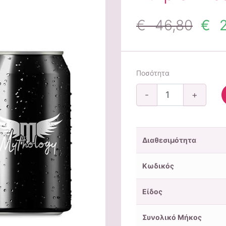
€ 46,80
€ 2
Ποσότητα
-
+
Διαθεσιμότητα
Κωδικός
Είδος
Συνολικό Μήκος