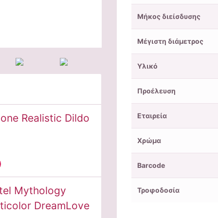
Μήκος διείσδυσης
Μέγιστη διάμετρος
Υλικό
Προέλευση
Εταιρεία
cone Realistic Dildo
Χρώμα
Barcode
tel Mythology
Τροφοδοσία
lticolor DreamLove