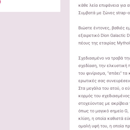
κάθε λεία επιφάνεια για α
Συμβατά με ζώνες strap-o
Βιώστε έντονες, βαθιές ε
εξαιρετικό Dion Galactic 
πέους της εταιρίας Mythol
Σχεδιασμένο να τραβά την
σχεδίαση, την ελκυστική 
του φινίρισμα, “σπάει” τα
ερωτικές σας συνευρέσει
Στα μεγάλα του ατού, ο 
κορμός του σχεδιασμένος 
στοχεύοντας με ακρίβεια 
όπως το μαγικό σημείο G,
κλίση, η οποία καθιστά εύ
ομαλή υφή του, η οποία π