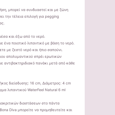
ήση, μπορεί να συνδυαστεί και με ζώνη
σει την τέλεια επιλογή για pegging
ας.
 μέσα και έξω από το νερό.
ε ένα ποιοτικό λιπαντικό με βάση το νερό.
ετε με ζεστό νερό και ήπιο σαπούνι.
πιου απολυμαντικού σπρέι ερωτικών
με αντιβακτηριδιακό πανάκι μετά από κάθε
ήκος διείσδυσης: 16 cm, Διάμετρος: 4 cm
μα λιπαντικού WaterFeel Natural 6 ml
 διακριτικών διαστάσεων στο πάντα
ona Diva μπορείτε να προμηθευτείτε και