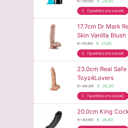
€ 36,80
€ 29,80
Προσθήκη στο καλάθι
17.7cm Dr Mark Rea
Skin Vanilla Blush
€ 31,80
€ 21,90
Προσθήκη στο καλάθι
23.0cm Real Safe
Toyz4Lovers
€ 46,80
€ 36,90
Προσθήκη στο καλάθι
20.0cm King Cock
€ 42,80
€ 28,80