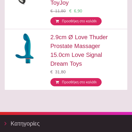
ToyJoy
€ 11,80
€ 6,90
Προσθήκη στο καλάθι
2.9cm Ø Love Thuder
Prostate Massager
15.0cm Love Signal
Dream Toys
€ 31,80
Προσθήκη στο καλάθι
Κατηγορίες