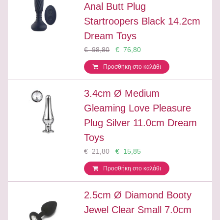
Anal Butt Plug
Startroopers Black 14.2cm
Dream Toys
€ 98,80
€ 76,80
Προσθήκη στο καλάθι
3.4cm Ø Medium
Gleaming Love Pleasure
Plug Silver 11.0cm Dream
Toys
€ 21,80
€ 15,85
Προσθήκη στο καλάθι
2.5cm Ø Diamond Booty
Jewel Clear Small 7.0cm