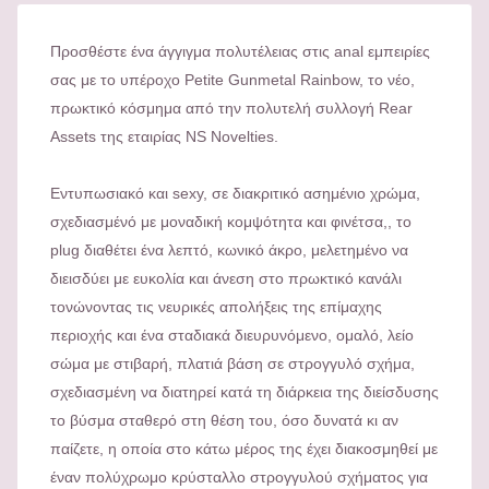
Προσθέστε ένα άγγιγμα πολυτέλειας στις anal εμπειρίες
σας με το υπέροχο Petite Gunmetal Rainbow, το νέο,
πρωκτικό κόσμημα από την πολυτελή συλλογή Rear
Assets της εταιρίας NS Novelties.
Εντυπωσιακό και sexy, σε διακριτικό ασημένιο χρώμα,
σχεδιασμένό με μοναδική κομψότητα και φινέτσα,, το
plug διαθέτει ένα λεπτό, κωνικό άκρο, μελετημένο να
διεισδύει με ευκολία και άνεση στο πρωκτικό κανάλι
τονώνοντας τις νευρικές απολήξεις της επίμαχης
περιοχής και ένα σταδιακά διευρυνόμενο, ομαλό, λείο
σώμα με στιβαρή, πλατιά βάση σε στρογγυλό σχήμα,
σχεδιασμένη να διατηρεί κατά τη διάρκεια της διείσδυσης
το βύσμα σταθερό στη θέση του, όσο δυνατά κι αν
παίζετε, η οποία στο κάτω μέρος της έχει διακοσμηθεί με
έναν πολύχρωμο κρύσταλλο στρογγυλού σχήματος για