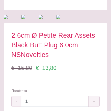
2.6cm Ø Petite Rear Assets
Black Butt Plug 6.0cm
NSNovelties
€ 15,80
€ 13,80
Ποσότητα
-
+