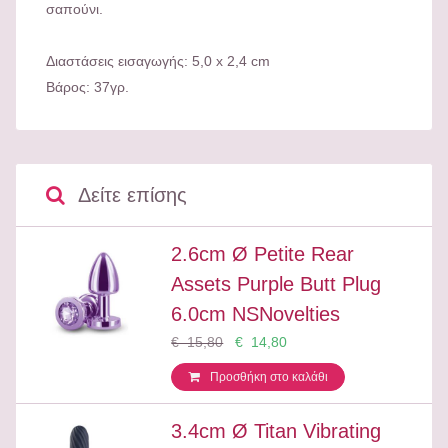
σαπούνι.
Διαστάσεις εισαγωγής: 5,0 x 2,4 cm
Βάρος: 37γρ.
Δείτε επίσης
2.6cm Ø Petite Rear
Assets Purple Butt Plug
6.0cm NSNovelties
€ 15,80
€ 14,80
Προσθήκη στο καλάθι
3.4cm Ø Titan Vibrating