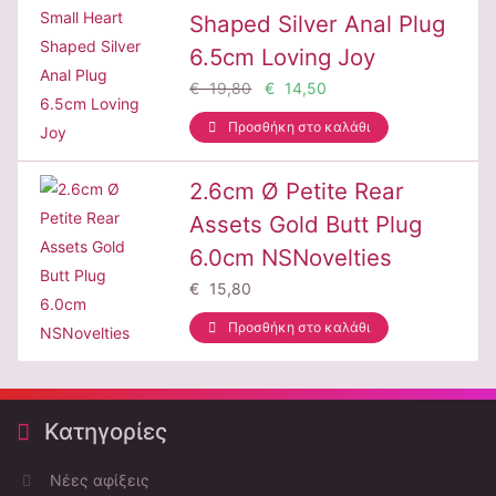
Shaped Silver Anal Plug
6.5cm Loving Joy
€ 19,80
€ 14,50
Προσθήκη στο καλάθι
2.6cm Ø Petite Rear
Assets Gold Butt Plug
6.0cm NSNovelties
€ 15,80
Προσθήκη στο καλάθι
Κατηγορίες
Νέες αφίξεις