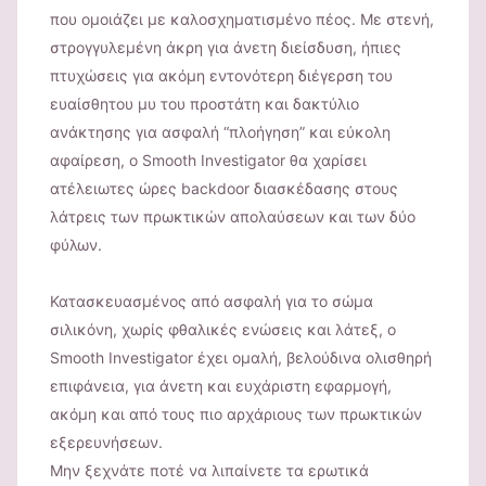
που ομοιάζει με καλοσχηματισμένο πέος. Με στενή,
στρογγυλεμένη άκρη για άνετη διείσδυση, ήπιες
πτυχώσεις για ακόμη εντονότερη διέγερση του
ευαίσθητου μυ του προστάτη και δακτύλιο
ανάκτησης για ασφαλή “πλοήγηση” και εύκολη
αφαίρεση, ο Smooth Investigator θα χαρίσει
ατέλειωτες ώρες backdoor διασκέδασης στους
λάτρεις των πρωκτικών απολαύσεων και των δύο
φύλων.
Κατασκευασμένος από ασφαλή για το σώμα
σιλικόνη, χωρίς φθαλικές ενώσεις και λάτεξ, ο
Smooth Investigator έχει ομαλή, βελούδινα ολισθηρή
επιφάνεια, για άνετη και ευχάριστη εφαρμογή,
ακόμη και από τους πιο αρχάριους των πρωκτικών
εξερευνήσεων.
Μην ξεχνάτε ποτέ να λιπαίνετε τα ερωτικά