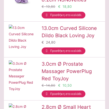
€ 19,80
€ 18,80
Προσθήκη στο καλάθι
13.0cm Curved Silicone
Dildo Black Loving Joy
€ 24,80
Προσθήκη στο καλάθι
3.0cm Ø Prostate
Massager PowerPlug
Red ToyJoy
€ 14,80
€ 10,50
Προσθήκη στο καλάθι
2.8cm Ø Small Heart