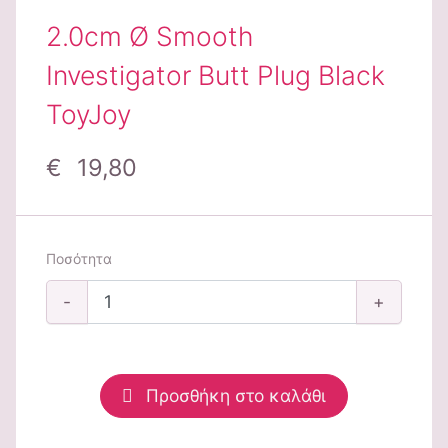
2.0cm Ø Smooth
Investigator Butt Plug Black
ToyJoy
€ 19,80
Ποσότητα
-
+
Προσθήκη στο καλάθι