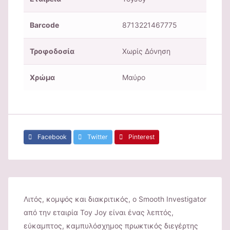
Barcode
8713221467775
Τροφοδοσία
Χωρίς Δόνηση
Χρώμα
Μαύρo
Facebook
Twitter
Pinterest
Λιτός, κομψός και διακριτικός, ο Smooth Investigator
από την εταιρία Toy Joy είναι ένας λεπτός,
εύκαμπτος, καμπυλόσχημος πρωκτικός διεγέρτης