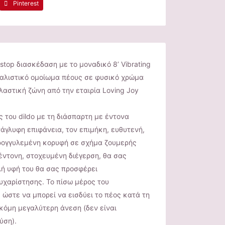
Pinterest
stop διασκέδαση με το μοναδικό 8’ Vibrating
ρεαλιστικό ομοίωμα πέους σε φυσικό χρώμα
αστική ζώνη από την εταιρία Loving Joy
 του dildo με τη διάσπαρτη με έντονα
γλυφη επιφάνεια, τον επιμήκη, ευθυτενή,
τρογγυλεμένη κορυφή σε σχήμα ζουμερής
έντονη, στοχευμένη διέγερση, θα σας
λή υφή του θα σας προσφέρει
υχαρίστησης. Το πίσω μέρος του
 ώστε να μπορεί να εισδύει το πέος κατά τη
ακόμη μεγαλύτερη άνεση (δεν είναι
ύση).