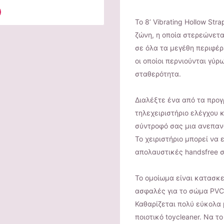
Το 8’ Vibrating Hollow Str
ζώνη, η οποία στερεώνετα
σε όλα τα μεγέθη περιφέρ
οι οποίοι περνιούνται γύρ
σταθερότητα.
Διαλέξτε ένα από τα προγ
τηλεχειριστήριο ελέγχου 
σύντροφό σας μια ανεπαν
Το χειριστήριο μπορεί να
απολαυστικές handsfree σ
Το ομοίωμα είναι κατασκ
ασφαλές για το σώμα PVC,
Καθαρίζεται πολύ εύκολα 
ποιοτικό toycleaner. Να 