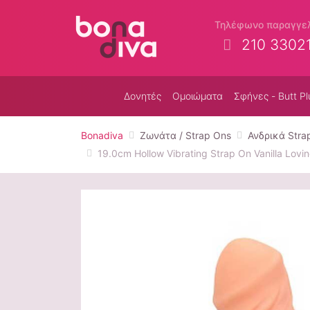
Τηλέφωνο παραγγε
210 3302
Δονητές
Ομοιώματα
Σφήνες - Butt Pl
Bonadiva
Ζωνάτα / Strap Ons
Ανδρικά Stra
19.0cm Hollow Vibrating Strap On Vanilla Lovi