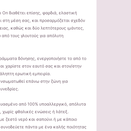
ap On διαθέτει επίσης, φαρδιά, ελαστική
ι στη μέση σας, και προσαρμόζεται σχεδόν
ειας, καθώς και δύο λεπτότερους ιμάντες,
ω από τους γλουτούς για απόλυτη
ράμματα δόνησης, ενεργοποιήστε το από το
και χαρίστε στον εαυτό σας και στον/στην
άληπτη ερωτική εμπειρία.
 ενσωματωθεί επάνω στην ζώνη για
υνεδρίες.
ευασμένο από 100% υποαλλεργικό, απόλυτα
 χωρίς φθαλικές ενώσεις ή λάτεξ.
με ζεστό νερό και σαπούνι ή με κάποιο
το συνοδεύετε πάντα με ένα καλής ποιότητας