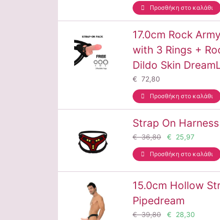
Προσθήκη στο καλάθι
17.0cm Rock Army
with 3 Rings + R
Dildo Skin Dream
€ 72,80
Προσθήκη στο καλάθι
Strap On Harnes
€ 36,80
€ 25,97
Προσθήκη στο καλάθι
15.0cm Hollow St
Pipedream
€ 39,80
€ 28,30