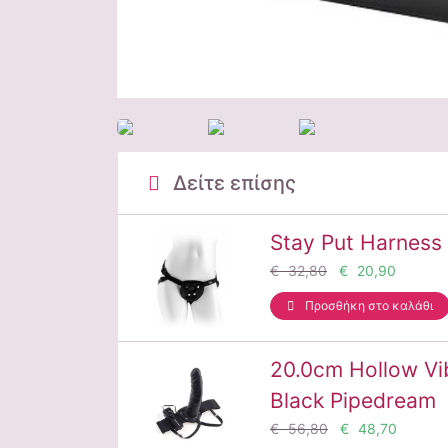
Δείτε επίσης
Stay Put Harness
€ 32,80
€ 20,90
Προσθήκη στο καλάθι
20.0cm Hollow Vi
Black Pipedream
€ 56,80
€ 48,70