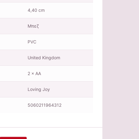
4,40 cm
Μπεζ
PVC
United Kingdom
2 × AA
Loving Joy
5060211964312