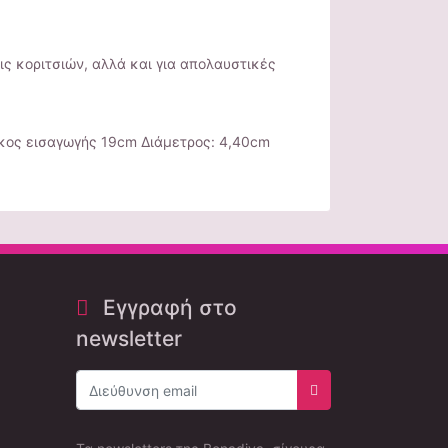
ις κοριτσιών, αλλά και για απολαυστικές
κος εισαγωγής 19cm Διάμετρος: 4,40cm
Εγγραφή στο
newsletter
Εγγραφή στο newsle