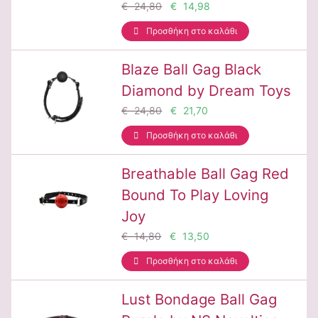
€ 24,80
€ 14,98
Προσθήκη στο καλάθι
Blaze Ball Gag Black
Diamond by Dream Toys
€ 24,80
€ 21,70
Προσθήκη στο καλάθι
Breathable Ball Gag Red
Bound To Play Loving
Joy
€ 14,80
€ 13,50
Προσθήκη στο καλάθι
Lust Bondage Ball Gag