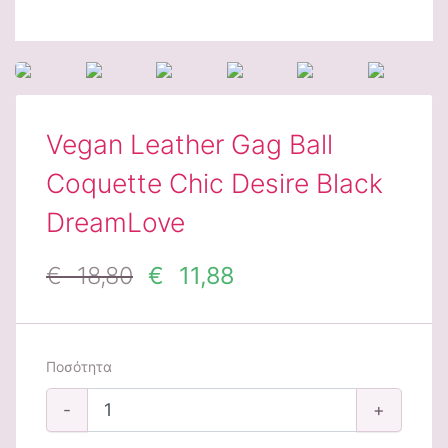
Vegan Leather Gag Ball
Coquette Chic Desire Black
DreamLove
€ 18,80
€ 11,88
Ποσότητα
-
+