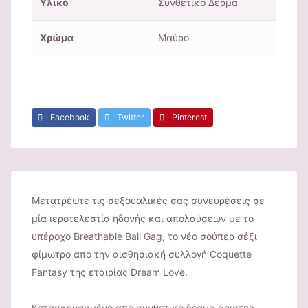
Υλικό
Συνθετικό Δέρμα
Χρώμα
Μαύρo
Facebook
Twitter
Pinterest
Μετατρέψτε τις σεξουαλικές σας συνευρέσεις σε
μία ιεροτελεστία ηδονής και απολαύσεων με το
υπέροχο Breathable Ball Gag, το νέο σούπερ σέξι
φίμωτρο από την αισθησιακή συλλογή Coquette
Fantasy της εταιρίας Dream Love.
Κατασκευασμένο από συνθετικό δέρμα άριστης