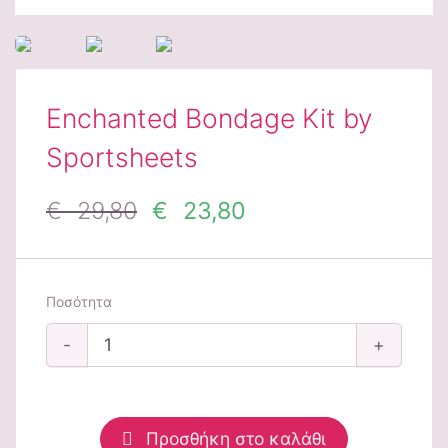
Enchanted Bondage Kit by
Sportsheets
€ 29,80
€ 23,80
Ποσότητα
-
+
Προσθήκη στο καλάθι