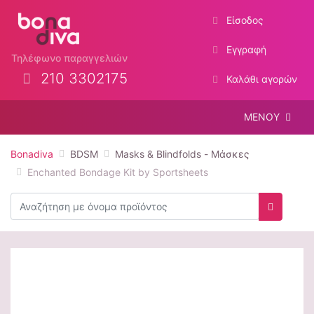
Είσοδος
Εγγραφή
Τηλέφωνο παραγγελιών
210 3302175
Καλάθι αγορών
ΜΕΝΟΥ
Bonadiva
BDSM
Masks & Blindfolds - Μάσκες
Enchanted Bondage Kit by Sportsheets
Αναζήτηση
Αναζήτη