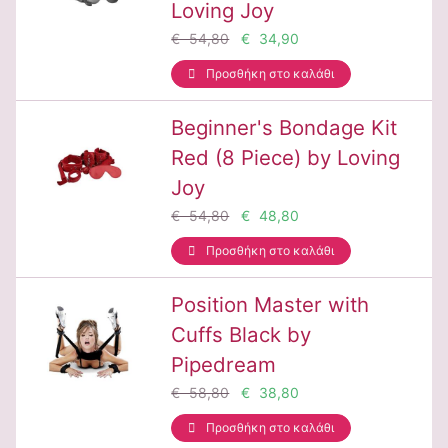
Loving Joy
€ 54,80
€ 34,90
Προσθήκη στο καλάθι
Beginner's Bondage Kit
Red (8 Piece) by Loving
Joy
€ 54,80
€ 48,80
Προσθήκη στο καλάθι
Position Master with
Cuffs Black by
Pipedream
€ 58,80
€ 38,80
Προσθήκη στο καλάθι