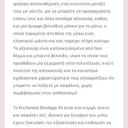
γρήγορη απελευθέρωση, ενώ ενώνονται μεταξύ
τους με γάντζο, για να μπορείτε να προσαρμόσετε
επάνω τους και άλλα bondage αξεσουάρ, καθώς
και μία όμορφη βελούδινη μάσκα για τα μάτια, η
οποία παραμένει στη θέση της μέσω ενός
ελαστικού ιμάντα και σας παρέχει πλήρη κάλυψη.
Τα αξεσουάρ είναι κατασκευασμένα από faux
δέρμα και μπορντό βελούδο, υλικά τα οποία τους
προσδίδουν μία ξεχωριστή νότα πολυτέλειας, ενώ η
ποιότητα της κατασκευής και τα καινοτόμα
σχεδιαστικά χαρακτηριστικά τους εξασφαλίζουν ότι
μπορείτε να παίξετε με ασφάλεια, χωρίς
συμβιβασμούς στον αισθησιασμό.
Το Enchanted Bondage Kit είναι ένα κομψό, άνετο
και ασφαλές σετ, ιδανικό για ζευγάρια που μόλις
έχουν ξεκινήσει την εξερεύνηση και επιθυμούν να