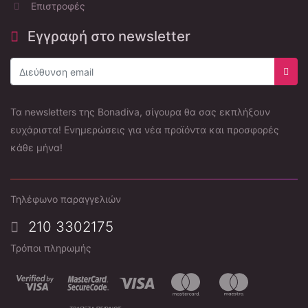
Επιστροφές
Εγγραφή στο newsletter
Εγγρ
Τα newsletters της Bonadiva, σίγουρα θα σας εκπλήξουν
ευχάριστα! Ενημερώσεις για νέα προϊόντα και προσφορές
κάθε μήνα!
Τηλέφωνο παραγγελιών
210 3302175
Τρόποι πληρωμής