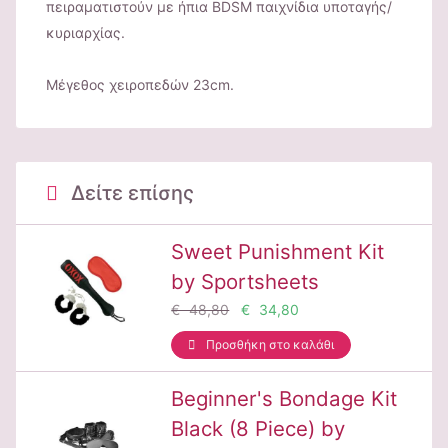
πειραματιστούν με ήπια BDSM παιχνίδια υποταγής/
κυριαρχίας.
Μέγεθος χειροπεδών 23cm.
Δείτε επίσης
Sweet Punishment Kit
by Sportsheets
€ 48,80
€ 34,80
Προσθήκη στο καλάθι
Beginner's Bondage Kit
Black (8 Piece) by