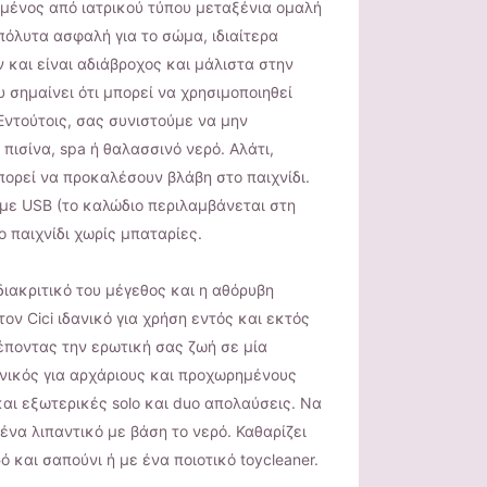
σμένος από ιατρικού τύπου μεταξένια ομαλή
πόλυτα ασφαλή για το σώμα, ιδιαίτερα
 και είναι αδιάβροχος και μάλιστα στην
 σημαίνει ότι μπορεί να χρησιμοποιηθεί
Εντούτοις, σας συνιστούμε να μην
 πισίνα, spa ή θαλασσινό νερό. Αλάτι,
πορεί να προκαλέσουν βλάβη στο παιχνίδι.
με USB (το καλώδιο περιλαμβάνεται στη
ο παιχνίδι χωρίς μπαταρίες.
διακριτικό του μέγεθος και η αθόρυβη
τον Cici ιδανικό για χρήση εντός και εκτός
ποντας την ερωτική σας ζωή σε μία
ανικός για αρχάριους και προχωρημένους
και εξωτερικές solo και duo απολαύσεις. Να
ένα λιπαντικό με βάση το νερό. Καθαρίζει
 και σαπούνι ή με ένα ποιοτικό toycleaner.