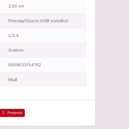
2,50 cm
Επαναφ/ζόμενο (USB καλώδιο)
U.S.A
Svakom
6959633154762
Μωβ
Pinterest