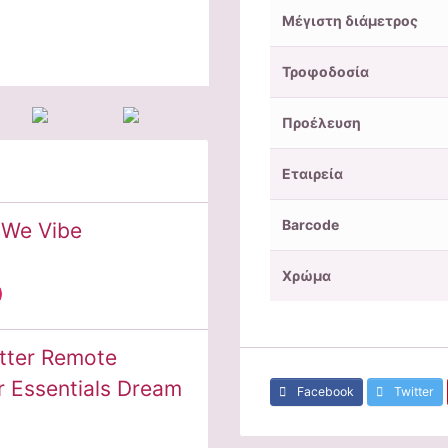
Μέγιστη διάμετρος
Τροφοδοσία
Προέλευση
Εταιρεία
Barcode
 We Vibe
Χρώμα
tter Remote
r Essentials Dream
Facebook
Twitter