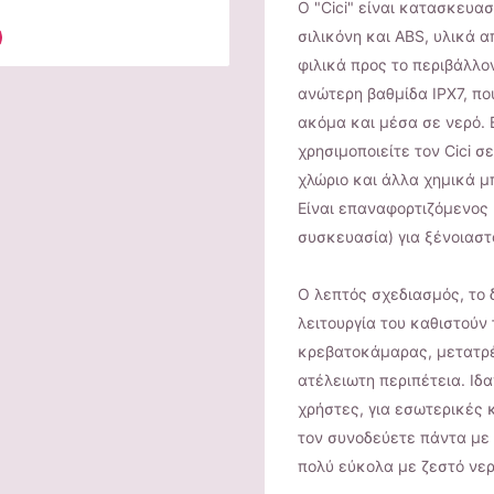
Ο "Cici" είναι κατασκευα
σιλικόνη και ABS, υλικά α
φιλικά προς το περιβάλλον
ανώτερη βαθμίδα IPX7, που
ακόμα και μέσα σε νερό. 
χρησιμοποιείτε τον Cici σε
χλώριο και άλλα χημικά μ
Είναι επαναφορτιζόμενος 
συσκευασία) για ξένοιαστ
Ο λεπτός σχεδιασμός, το 
λειτουργία του καθιστούν 
κρεβατοκάμαρας, μετατρέ
ατέλειωτη περιπέτεια. Ιδ
χρήστες, για εσωτερικές 
τον συνοδεύετε πάντα με 
πολύ εύκολα με ζεστό νερό