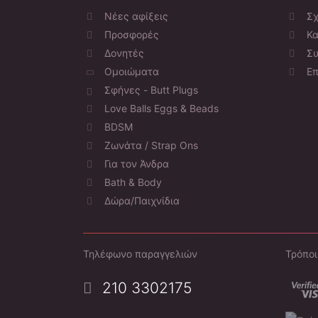
Νέες αφίξεις
Σχ
Προσφορές
Κα
Δονητές
Συ
Ομοιώματα
Επ
Σφήνες - Butt Plugs
Love Balls Eggs & Beads
BDSM
Ζωνάτα / Strap Ons
Για τον Άνδρα
Bath & Body
Δώρα/Παιχνίδια
Τηλέφωνο παραγγελιών
Τρόπο
210 3302175