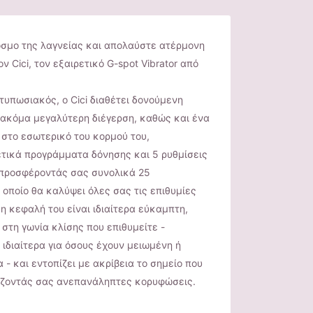
όσμο της λαγνείας και απολαύστε ατέρμονη
ν Cici, τον εξαιρετικό G-spot Vibrator από
τυπωσιακός, ο Cici διαθέτει δονούμενη
 ακόμα μεγαλύτερη διέγερση, καθώς και ένα
στο εσωτερικό του κορμού του,
ετικά προγράμματα δόνησης και 5 ρυθμίσεις
προσφέροντάς σας συνολικά 25
 οποίο θα καλύψει όλες σας τις επιθυμίες
 η κεφαλή του είναι ιδιαίτερα εύκαμπτη,
 στη γωνία κλίσης που επιθυμείτε -
 ιδιαίτερα για όσους έχουν μειωμένη ή
 - και εντοπίζει με ακρίβεια το σημείο που
ρίζοντάς σας ανεπανάληπτες κορυφώσεις.