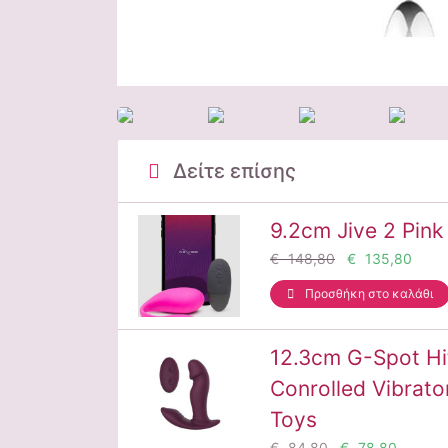
Δείτε επίσης
9.2cm Jive 2 Pink
€ 148,80
€ 135,80
Προσθήκη στο καλάθι
12.3cm G-Spot Hi
Conrolled Vibrato
Toys
€ 84,80
€ 78,80