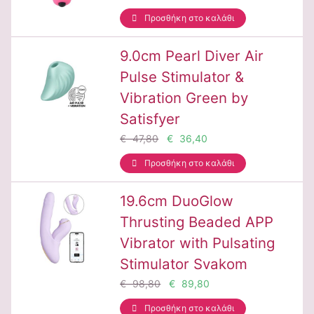
Προσθήκη στο καλάθι
9.0cm Pearl Diver Air
Pulse Stimulator &
Vibration Green by
Satisfyer
€ 47,80
€ 36,40
Προσθήκη στο καλάθι
19.6cm DuoGlow
Thrusting Beaded APP
Vibrator with Pulsating
Stimulator Svakom
€ 98,80
€ 89,80
Προσθήκη στο καλάθι