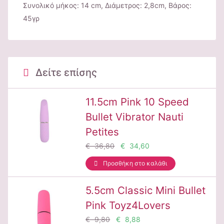
Συνολικό μήκος: 14 cm, Διάμετρος: 2,8cm, Βάρος:
45γρ
Δείτε επίσης
11.5cm Pink 10 Speed
Bullet Vibrator Nauti
Petites
€ 36,80
€ 34,60
Προσθήκη στο καλάθι
5.5cm Classic Mini Bullet
Pink Toyz4Lovers
€ 9,80
€ 8,88