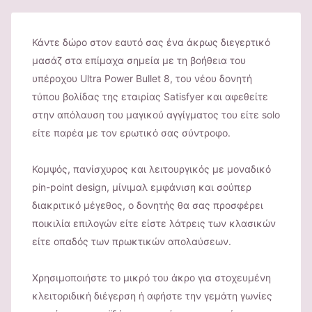
Κάντε δώρο στον εαυτό σας ένα άκρως διεγερτικό
μασάζ στα επίμαχα σημεία με τη βοήθεια του
υπέροχου Ultra Power Bullet 8, του νέου δονητή
τύπου βολίδας της εταιρίας Satisfyer και αφεθείτε
στην απόλαυση του μαγικού αγγίγματος του είτε solo
είτε παρέα με τον ερωτικό σας σύντροφο.
Κομψός, πανίσχυρος και λειτουργικός με μοναδικό
pin-point design, μίνιμαλ εμφάνιση και σούπερ
διακριτικό μέγεθος, ο δονητής θα σας προσφέρει
ποικιλία επιλογών είτε είστε λάτρεις των κλασικών
είτε οπαδός των πρωκτικών απολαύσεων.
Χρησιμοποιήστε το μικρό του άκρο για στοχευμένη
κλειτοριδική διέγερση ή αφήστε την γεμάτη γωνίες