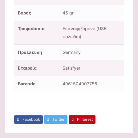
Βάρος
45 gr
Τροφοδοσία
Επαναφ/ζόμενο (USB
καλώδιο)
Προέλευση
Germany
Εταιρεία
Satisfyer
Barcode
4061504007755
Facebook
Twitter
Pinterest