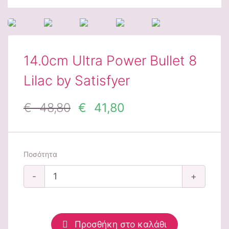
14.0cm Ultra Power Bullet 8
Lilac by Satisfyer
€ 48,80
€ 41,80
Ποσότητα
-
+
Προσθήκη στο καλάθι