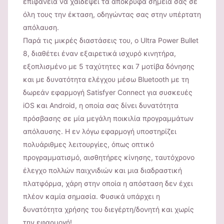
επιφάνεια να χαϊδέψει τα απόκρυφα σημεία σας σε
όλη τους την έκταση, οδηγώντας σας στην υπέρτατη
απόλαυση.
Παρά τις μικρές διαστάσεις του, ο Ultra Power Bullet
8, διαθέτει έναν εξαιρετικά ισχυρό κινητήρα,
εξοπλισμένο με 5 ταχύτητες και 7 μοτίβα δόνησης
και με δυνατότητα ελέγχου μέσω Bluetooth με τη
δωρεάν εφαρμογή Satisfyer Connect για συσκευές
iOS και Android, η οποία σας δίνει δυνατότητα
πρόσβασης σε μία μεγάλη ποικιλία προγραμμάτων
απόλαυσης. Η εν λόγω εφαρμογή υποστηρίζει
πολυάριθμες λειτουργίες, όπως οπτικό
προγραμματισμό, αισθητήρες κίνησης, ταυτόχρονο
έλεγχο πολλών παιχνιδιών και μια διαδραστική
πλατφόρμα, χάρη στην οποία η απόσταση δεν έχει
πλέον καμία σημασία. Φυσικά υπάρχει η
δυνατότητα χρήσης του διεγέρτη/δονητή και χωρίς
την εφαρμογή!