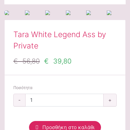
Tara White Legend Ass by
Private
€ 56,80
€ 39,80
Ποσότητα
-
+
Προσθήκη στο καλάθι