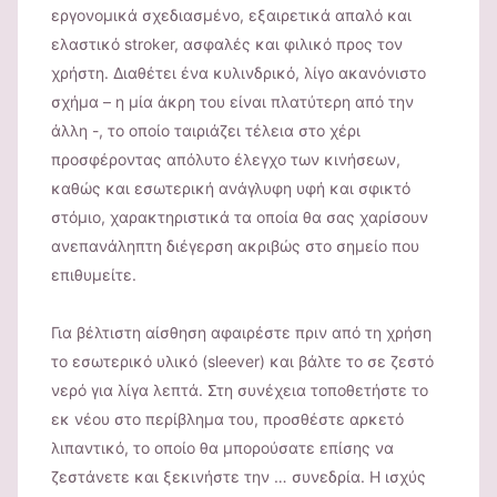
εργονομικά σχεδιασμένο, εξαιρετικά απαλό και
ελαστικό stroker, ασφαλές και φιλικό προς τον
χρήστη. Διαθέτει ένα κυλινδρικό, λίγο ακανόνιστο
σχήμα – η μία άκρη του είναι πλατύτερη από την
άλλη -, το οποίο ταιριάζει τέλεια στο χέρι
προσφέροντας απόλυτο έλεγχο των κινήσεων,
καθώς και εσωτερική ανάγλυφη υφή και σφικτό
στόμιο, χαρακτηριστικά τα οποία θα σας χαρίσουν
ανεπανάληπτη διέγερση ακριβώς στο σημείο που
επιθυμείτε.
Για βέλτιστη αίσθηση αφαιρέστε πριν από τη χρήση
το εσωτερικό υλικό (sleever) και βάλτε το σε ζεστό
νερό για λίγα λεπτά. Στη συνέχεια τοποθετήστε το
εκ νέου στο περίβλημα του, προσθέστε αρκετό
λιπαντικό, το οποίο θα μπορούσατε επίσης να
ζεστάνετε και ξεκινήστε την … συνεδρία. Η ισχύς