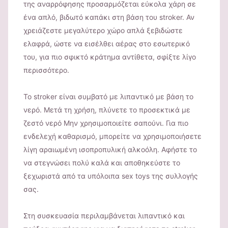
της αναρρόφησης προσαρμόζεται εύκολα χάρη σε
ένα απλό, βιδωτό καπάκι στη βάση του stroker. Αν
χρειάζεστε μεγαλύτερο χώρο απλά ξεβιδώστε
ελαφρά, ώστε να εισέλθει αέρας στο εσωτερικό
του, για πιο σφικτό κράτημα αντίθετα, σφίξτε λίγο
περισσότερο.
Το stroker είναι συμβατό με λιπαντικό με βάση το
νερό. Μετά τη χρήση, πλύνετε το προσεκτικά με
ζεστό νερό Μην χρησιμοποιείτε σαπούνι. Για πιο
ενδελεχή καθαρισμό, μπορείτε να χρησιμοποιήσετε
λίγη αραιωμένη ισοπροπυλική αλκοόλη. Αφήστε το
να στεγνώσει πολύ καλά και αποθηκεύστε το
ξεχωριστά από τα υπόλοιπα sex toys της συλλογής
σας.
Στη συσκευασία περιλαμβάνεται λιπαντικό και