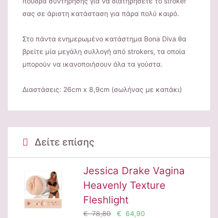
πούδρα συντήρησης για να διατηρήσετε το stroker
σας σε άριστη κατάσταση για πάρα πολύ καιρό.
Στο πάντα ενημερωμένο κατάστημα Bona Diva θα
βρείτε μία μεγάλη συλλογή από strokers, τα οποία
μπορούν να ικανοποιήσουν όλα τα γούστα.
Διαστάσεις: 26cm x 8,9cm (σωλήνας με καπάκι)
Δείτε επίσης
Jessica Drake Vagina
Heavenly Texture
Fleshlight
€ 78,80
€ 64,90