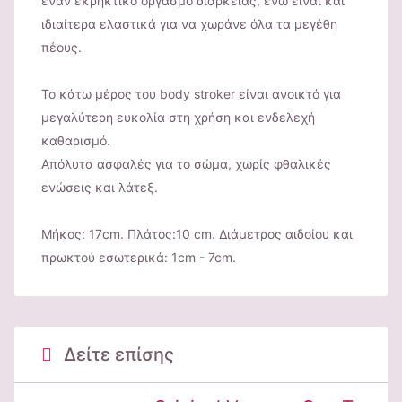
έναν εκρηκτικό οργασμό διαρκείας, ενώ είναι και
ιδιαίτερα ελαστικά για να χωράνε όλα τα μεγέθη
πέους.
Το κάτω μέρος του body stroker είναι ανοικτό για
μεγαλύτερη ευκολία στη χρήση και ενδελεχή
καθαρισμό.
Απόλυτα ασφαλές για το σώμα, χωρίς φθαλικές
ενώσεις και λάτεξ.
Μήκος: 17cm. Πλάτος:10 cm. Διάμετρος αιδοίου και
πρωκτού εσωτερικά: 1cm - 7cm.
Δείτε επίσης