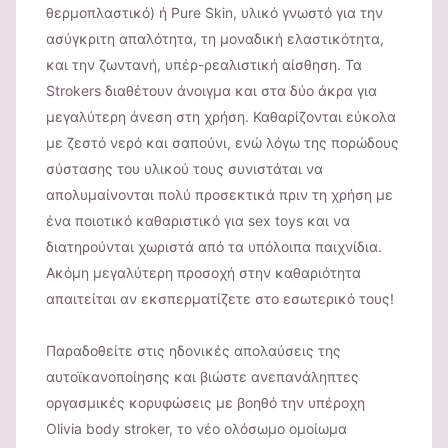
θερμοπλαστικό) ή Pure Skin, υλικό γνωστό για την
ασύγκριτη απαλότητα, τη μοναδική ελαστικότητα,
και την ζωντανή, υπέρ-ρεαλιστική αίσθηση. Τα
Strokers διαθέτουν άνοιγμα και στα δύο άκρα για
μεγαλύτερη άνεση στη χρήση. Καθαρίζονται εύκολα
με ζεστό νερό και σαπούνι, ενώ λόγω της πορώδους
σύστασης του υλικού τους συνιστάται να
απολυμαίνονται πολύ προσεκτικά πριν τη χρήση με
ένα ποιοτικό καθαριστικό για sex toys και να
διατηρούνται χωριστά από τα υπόλοιπα παιχνίδια.
Ακόμη μεγαλύτερη προσοχή στην καθαριότητα
απαιτείται αν εκσπερματίζετε στο εσωτερικό τους!
Παραδοθείτε στις ηδονικές απολαύσεις της
αυτοϊκανοποίησης και βιώστε ανεπανάληπτες
οργασμικές κορυφώσεις με βοηθό την υπέροχη
Olivia body stroker, το νέο ολόσωμο ομοίωμα