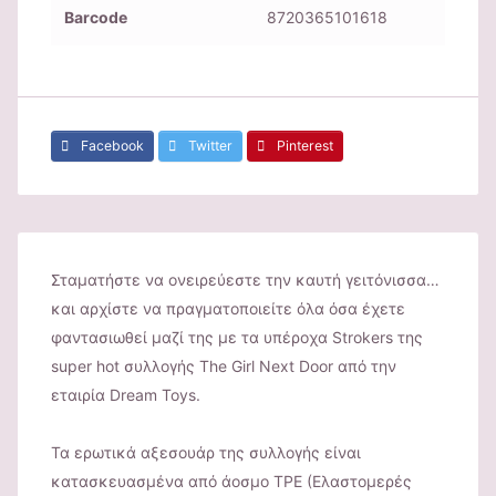
Barcode
8720365101618
Facebook
Twitter
Pinterest
Σταματήστε να ονειρεύεστε την καυτή γειτόνισσα…
και αρχίστε να πραγματοποιείτε όλα όσα έχετε
φαντασιωθεί μαζί της με τα υπέροχα Strokers της
super hot συλλογής The Girl Next Door από την
εταιρία Dream Toys.
Τα ερωτικά αξεσουάρ της συλλογής είναι
κατασκευασμένα από άοσμο TPE (Ελαστομερές