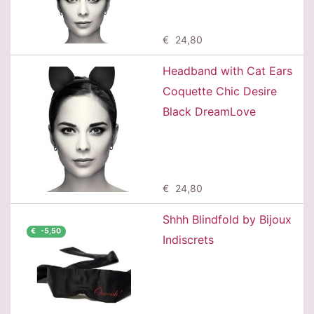
Προσθήκη
€ 24,80
Headband with Cat Ears
Coquette Chic Desire
Black DreamLove
Προσθήκη
€ 24,80
Shhh Blindfold by Bijoux
€ -5,50
Indiscrets