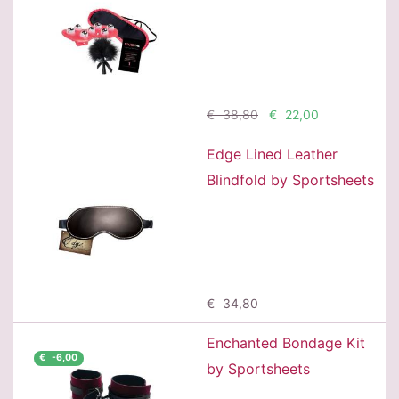
Προσθήκη
€ 38,80
€ 22,00
Edge Lined Leather
Blindfold by Sportsheets
Προσθήκη
€ 34,80
Enchanted Bondage Kit
€ -6,00
by Sportsheets