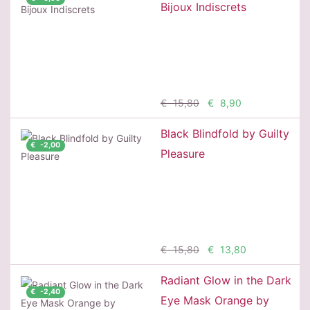
Bijoux Indiscrets
Προσθήκη
€ 15,80
€ 8,90
Black Blindfold by Guilty
€ -2,00
Pleasure
Προσθήκη
€ 15,80
€ 13,80
Radiant Glow in the Dark
€ -2,40
Eye Mask Orange by