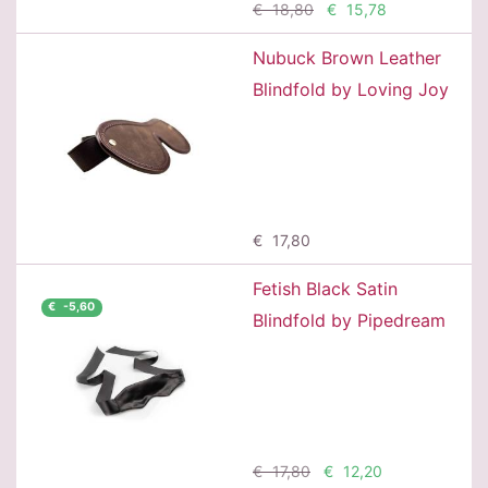
€ 18,80
€ 15,78
Nubuck Brown Leather
Blindfold by Loving Joy
Προσθήκη
€ 17,80
Fetish Black Satin
€ -5,60
Blindfold by Pipedream
Προσθήκη
€ 17,80
€ 12,20