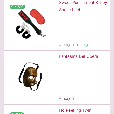
Sweet Punishment Kit by
€ -14,00
Sportsheets
Προσθήκη
€ 48,80
€ 34,80
Fantasma Del Opera
Προσθήκη
€ 44,90
No Peeking Twin