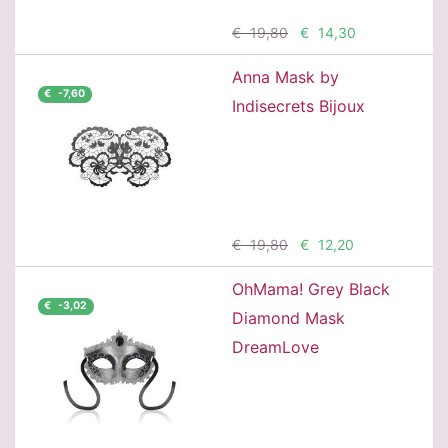
Προσθήκη
€ 19,80
€ 14,30
Anna Mask by
€ -7,60
Indisecrets Bijoux
Προσθήκη
€ 19,80
€ 12,20
OhMama! Grey Black
€ -3,02
Diamond Mask
DreamLove
Προσθήκη