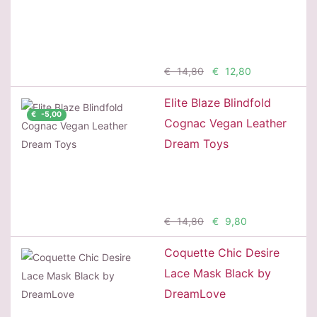
Μη διαθέσιμο
€ 14,80
€ 12,80
Elite Blaze Blindfold
€ -5,00
Cognac Vegan Leather
Dream Toys
Προσθήκη
€ 14,80
€ 9,80
Coquette Chic Desire
Lace Mask Black by
DreamLove