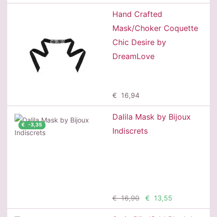
Hand Crafted
Mask/Choker Coquette
Chic Desire by
DreamLove
Προσθήκη
€ 16,94
Dalila Mask by Bijoux
€ -3,35
Indiscrets
Προσθήκη
€ 16,90
€ 13,55