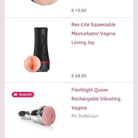
Προσθήκη
€ 19,80
Rev-Lite Squeezable
Masturbator Vagina
Loving Joy
Προσθήκη
€ 48,80
Fleshlight Quiver
Δωρεάν
Rechargable Vibrating
Vagina
Μη διαθέσιμο
Μη διαθέσιμο