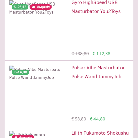
Gyro HighSpeed USB
€ -26,42
Δωρεάν
Masturbator You2Toys
Προσθήκη
€ 138,80
€ 112,38
Pulsar Vibe Masturbator
€ -14,00
Pulse Wand JammyJob
Προσθήκη
€ 58,80
€ 44,80
Lilith Fukumoto Shokushu
Δωρεάν