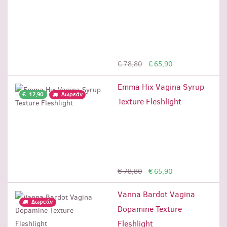
Προσθήκη
€ 78,80
€ 65,90
Emma Hix Vagina Syrup
€ -12,90
Δωρεάν
Texture Fleshlight
Προσθήκη
€ 78,80
€ 65,90
Vanna Bardot Vagina
Δωρεάν
Dopamine Texture
Fleshlight